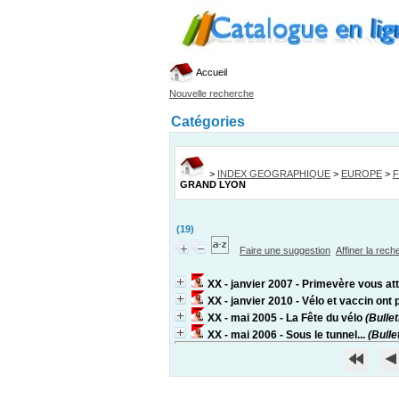
Accueil
Nouvelle recherche
Catégories
>
INDEX GEOGRAPHIQUE
>
EUROPE
>
GRAND LYON
(19)
Faire une suggestion
Affiner la rec
XX - janvier 2007 - Primevère vous at
XX - janvier 2010 - Vélo et vaccin ont
XX - mai 2005 - La Fête du vélo
(Bullet
XX - mai 2006 - Sous le tunnel...
(Bullet