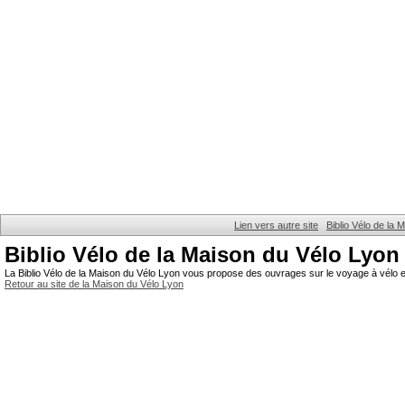
Lien vers autre site
Biblio Vélo de la
Biblio Vélo de la Maison du Vélo Lyon
La Biblio Vélo de la Maison du Vélo Lyon vous propose des ouvrages sur le voyage à vélo et
Retour au site de la Maison du Vélo Lyon