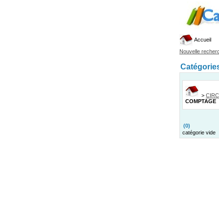
Accueil
Nouvelle recher
Catégorie
>
CIRC
COMPTAGE
(0)
catégorie vide