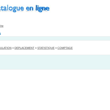
che
s
ULATION
>
DEPLACEMENT
>
STATISTIQUE
>
COMPTAGE