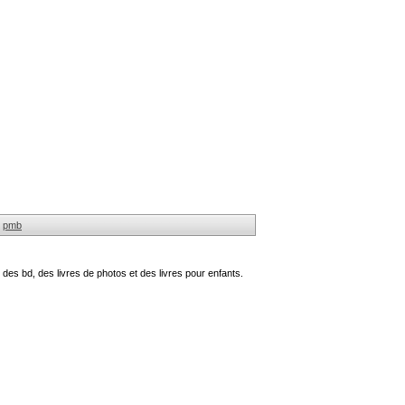
pmb
des bd, des livres de photos et des livres pour enfants.