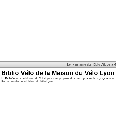
Lien vers autre site
Biblio Vélo de la
Biblio Vélo de la Maison du Vélo Lyon
La Biblio Vélo de la Maison du Vélo Lyon vous propose des ouvrages sur le voyage à vélo et
Retour au site de la Maison du Vélo Lyon