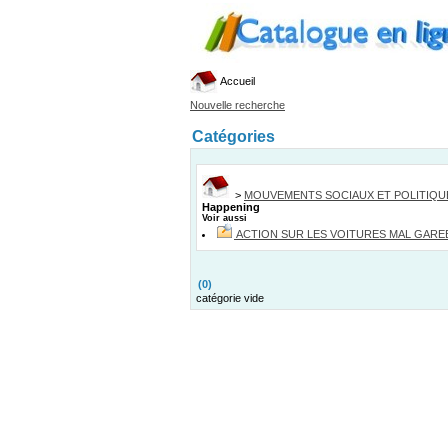
Accueil
Nouvelle recherche
Catégories
>
MOUVEMENTS SOCIAUX ET POLITIQU
Happening
Voir aussi
ACTION SUR LES VOITURES MAL GARE
(0)
catégorie vide