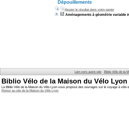
Dépouillements
Ajouter le résultat dans votre panier
Aménagements à géométrie variable
i
Lien vers autre site
Biblio Vélo de la
Biblio Vélo de la Maison du Vélo Lyon
La Biblio Vélo de la Maison du Vélo Lyon vous propose des ouvrages sur le voyage à vélo et
Retour au site de la Maison du Vélo Lyon