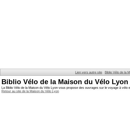
Lien vers autre site
Biblio Vélo de la
Biblio Vélo de la Maison du Vélo Lyon
La Biblio Vélo de la Maison du Vélo Lyon vous propose des ouvrages sur le voyage à vélo et
Retour au site de la Maison du Vélo Lyon