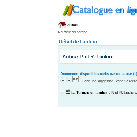
Accueil
Nouvelle recherche
Détail de l'auteur
Auteur P. et R. Leclerc
Documents disponibles écrits par cet auteur (1
Faire une suggestion
Affiner la rec
La Turquie en tandem
/
P. et R. Leclerc