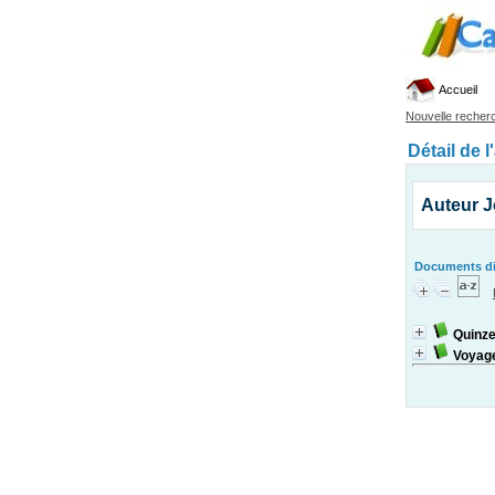
Accueil
Nouvelle recher
Détail de l
Auteur J
Documents dis
Quinze
Voyag