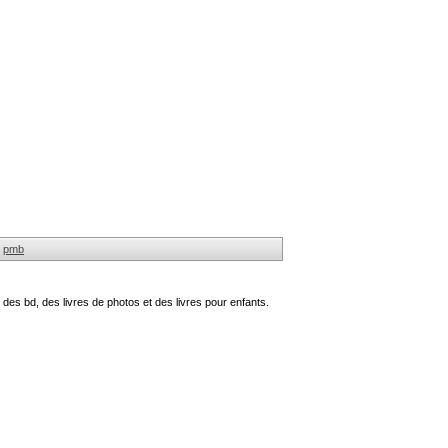
pmb
des bd, des livres de photos et des livres pour enfants.