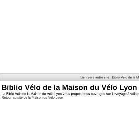
Lien vers autre site
Biblio Vélo de la
Biblio Vélo de la Maison du Vélo Lyon
La Biblio Vélo de la Maison du Vélo Lyon vous propose des ouvrages sur le voyage à vélo et
Retour au site de la Maison du Vélo Lyon