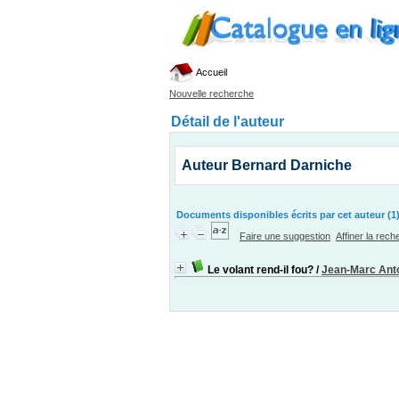
Accueil
Nouvelle recherche
Détail de l'auteur
Auteur Bernard Darniche
Documents disponibles écrits par cet auteur (1
Faire une suggestion
Affiner la rec
Le volant rend-il fou?
/
Jean-Marc Anto