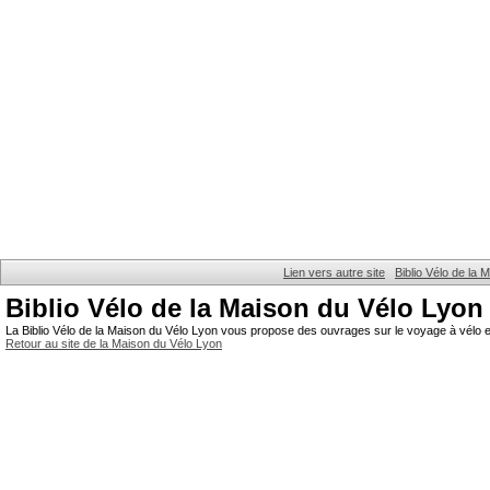
Lien vers autre site
Biblio Vélo de la
Biblio Vélo de la Maison du Vélo Lyon
La Biblio Vélo de la Maison du Vélo Lyon vous propose des ouvrages sur le voyage à vélo et
Retour au site de la Maison du Vélo Lyon