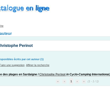
che
'auteur
hristophe Perinot
ponibles écrits par cet auteur (1)
Faire une suggestion
Affiner la recherche
e des plages en Sardaigne
/
Christophe Perinot
in Cyclo-Camping International
1
(1 - 1 / 1)