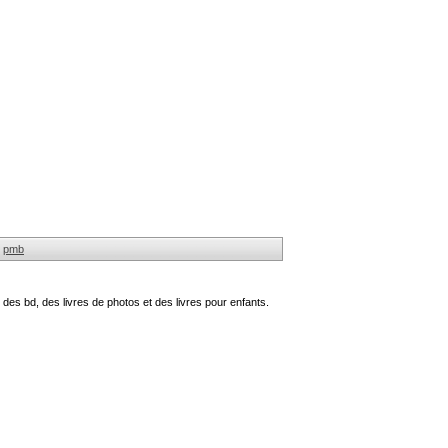
pmb
des bd, des livres de photos et des livres pour enfants.