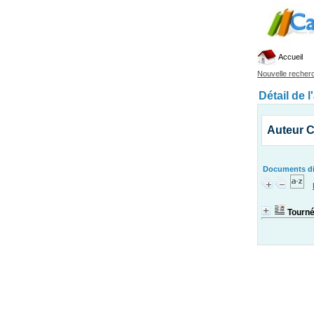
Accueil
Nouvelle recher
Détail de l
Auteur C
Documents dis
Tourné