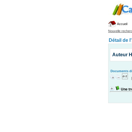
Accueil
Nouvelle recher
Détail de l
Auteur H
Documents dis
Une tro