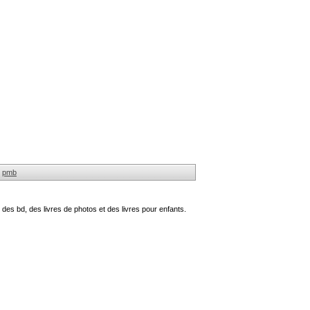
pmb
des bd, des livres de photos et des livres pour enfants.