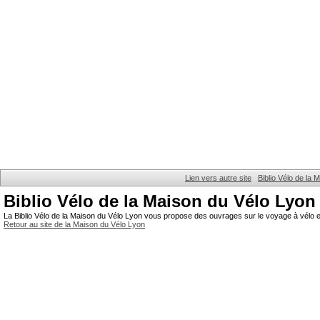
Lien vers autre site
Biblio Vélo de la
Biblio Vélo de la Maison du Vélo Lyon
La Biblio Vélo de la Maison du Vélo Lyon vous propose des ouvrages sur le voyage à vélo et
Retour au site de la Maison du Vélo Lyon