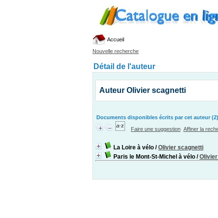
Accueil
Nouvelle recherche
Détail de l'auteur
Auteur Olivier scagnetti
Documents disponibles écrits par cet auteur (2
Faire une suggestion
Affiner la rec
La Loire à vélo
/
Olivier scagnetti
Paris le Mont-St-Michel à vélo
/
Olivie