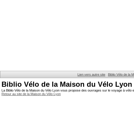
Lien vers autre site
Biblio Vélo de la
Biblio Vélo de la Maison du Vélo Lyon
La Biblio Vélo de la Maison du Vélo Lyon vous propose des ouvrages sur le voyage à vélo et
Retour au site de la Maison du Vélo Lyon