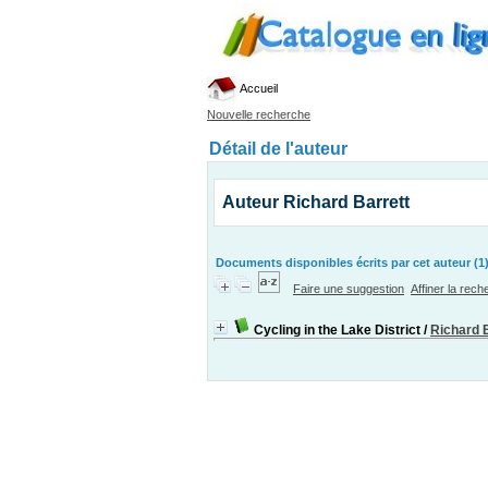
Accueil
Nouvelle recherche
Détail de l'auteur
Auteur Richard Barrett
Documents disponibles écrits par cet auteur (1
Faire une suggestion
Affiner la rec
Cycling in the Lake District
/
Richard 