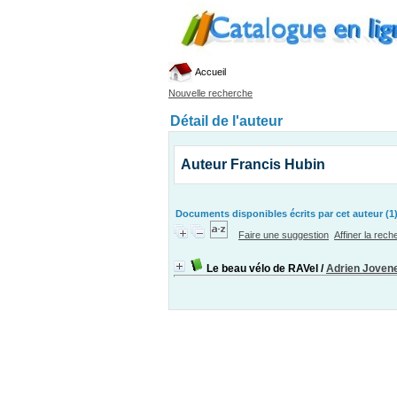
Accueil
Nouvelle recherche
Détail de l'auteur
Auteur Francis Hubin
Documents disponibles écrits par cet auteur (1
Faire une suggestion
Affiner la rec
Le beau vélo de RAVel
/
Adrien Joven