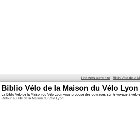
Lien vers autre site
Biblio Vélo de la
Biblio Vélo de la Maison du Vélo Lyon
La Biblio Vélo de la Maison du Vélo Lyon vous propose des ouvrages sur le voyage à vélo et
Retour au site de la Maison du Vélo Lyon