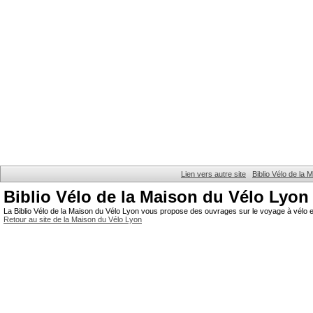
Lien vers autre site
Biblio Vélo de la
Biblio Vélo de la Maison du Vélo Lyon
La Biblio Vélo de la Maison du Vélo Lyon vous propose des ouvrages sur le voyage à vélo et
Retour au site de la Maison du Vélo Lyon