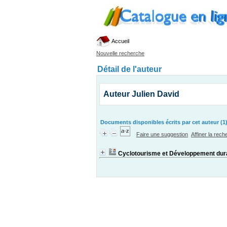
Accueil
Nouvelle recherche
Détail de l'auteur
Auteur Julien David
Documents disponibles écrits par cet auteur (1
Faire une suggestion
Affiner la rec
Cyclotourisme et Développement dur