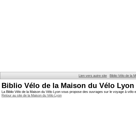
Lien vers autre site
Biblio Vélo de la
Biblio Vélo de la Maison du Vélo Lyon
La Biblio Vélo de la Maison du Vélo Lyon vous propose des ouvrages sur le voyage à vélo et
Retour au site de la Maison du Vélo Lyon