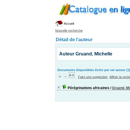
Accueil
Nouvelle recherche
Détail de l'auteur
Auteur Gruand, Michelle
Documents disponibles écrits par cet auteur (1
Faire une suggestion
Affiner la rec
Pérégrinations africaines
/
Gruand, Mi