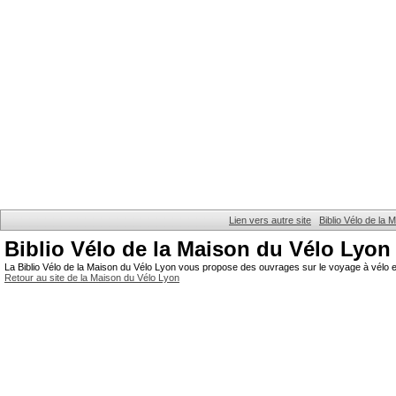
Lien vers autre site
Biblio Vélo de la
Biblio Vélo de la Maison du Vélo Lyon
La Biblio Vélo de la Maison du Vélo Lyon vous propose des ouvrages sur le voyage à vélo et
Retour au site de la Maison du Vélo Lyon