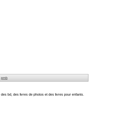
pmb
des bd, des livres de photos et des livres pour enfants.