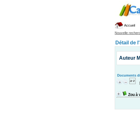
Accueil
Nouvelle recher
Détail de l
Auteur M
Documents dis
Zou à 