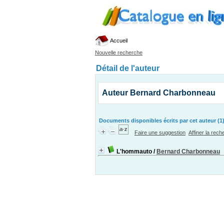
Accueil
Nouvelle recherche
Détail de l'auteur
Auteur Bernard Charbonneau
Documents disponibles écrits par cet auteur (1
Faire une suggestion
Affiner la rec
L'hommauto
/
Bernard Charbonneau