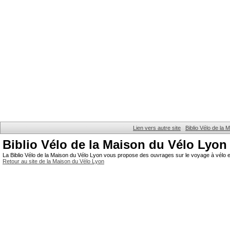
Lien vers autre site
Biblio Vélo de la
Biblio Vélo de la Maison du Vélo Lyon
La Biblio Vélo de la Maison du Vélo Lyon vous propose des ouvrages sur le voyage à vélo et
Retour au site de la Maison du Vélo Lyon