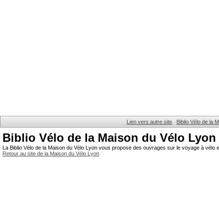
Lien vers autre site
Biblio Vélo de la
Biblio Vélo de la Maison du Vélo Lyon
La Biblio Vélo de la Maison du Vélo Lyon vous propose des ouvrages sur le voyage à vélo et
Retour au site de la Maison du Vélo Lyon