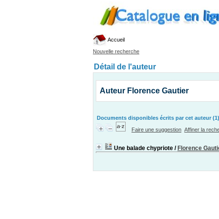
Accueil
Nouvelle recherche
Détail de l'auteur
Auteur Florence Gautier
Documents disponibles écrits par cet auteur (1
Faire une suggestion
Affiner la rec
Une balade chypriote
/
Florence Gauti