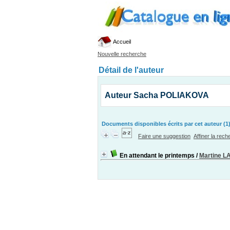
Accueil
Nouvelle recherche
Détail de l'auteur
Auteur Sacha POLIAKOVA
Documents disponibles écrits par cet auteur (1
Faire une suggestion
Affiner la rec
En attendant le printemps
/
Martine 