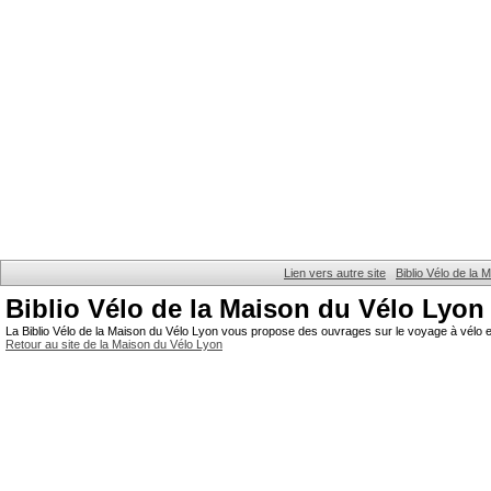
Lien vers autre site
Biblio Vélo de la
Biblio Vélo de la Maison du Vélo Lyon
La Biblio Vélo de la Maison du Vélo Lyon vous propose des ouvrages sur le voyage à vélo et
Retour au site de la Maison du Vélo Lyon