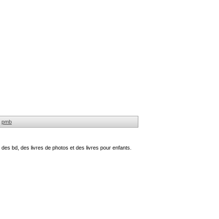
pmb
des bd, des livres de photos et des livres pour enfants.