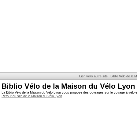
Lien vers autre site
Biblio Vélo de la
Biblio Vélo de la Maison du Vélo Lyon
La Biblio Vélo de la Maison du Vélo Lyon vous propose des ouvrages sur le voyage à vélo et
Retour au site de la Maison du Vélo Lyon