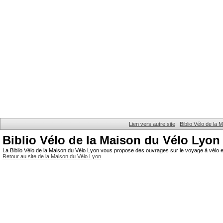
Lien vers autre site
Biblio Vélo de la
Biblio Vélo de la Maison du Vélo Lyon
La Biblio Vélo de la Maison du Vélo Lyon vous propose des ouvrages sur le voyage à vélo et
Retour au site de la Maison du Vélo Lyon