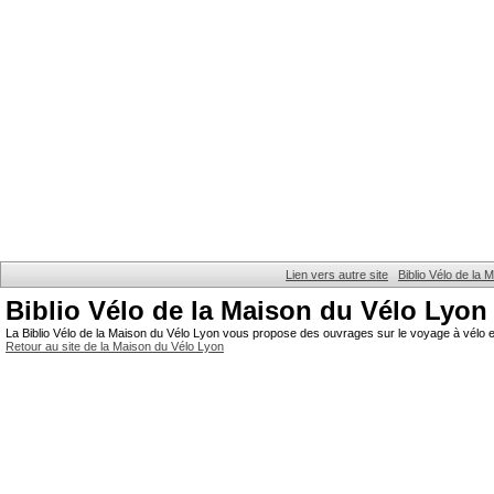
Lien vers autre site
Biblio Vélo de la
Biblio Vélo de la Maison du Vélo Lyon
La Biblio Vélo de la Maison du Vélo Lyon vous propose des ouvrages sur le voyage à vélo et
Retour au site de la Maison du Vélo Lyon