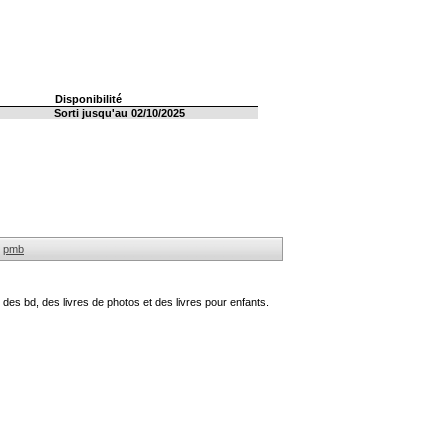
Disponibilité
Sorti jusqu'au 02/10/2025
pmb
des bd, des livres de photos et des livres pour enfants.