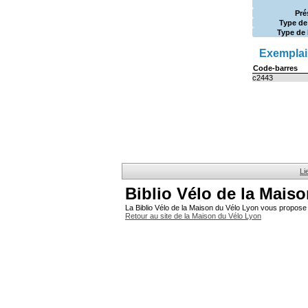
Pré
Type de
Type de 
Exemplair
Code-barres
c2443
Li
Biblio Vélo de la Mais
La Biblio Vélo de la Maison du Vélo Lyon vous propose 
Retour au site de la Maison du Vélo Lyon