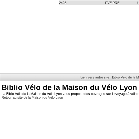
2428
PVE PRE
L
Lien vers autre site
Biblio Vélo de la
Biblio Vélo de la Maison du Vélo Lyon
La Biblio Vélo de la Maison du Vélo Lyon vous propose des ouvrages sur le voyage à vélo et
Retour au site de la Maison du Vélo Lyon