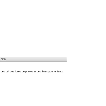
pmb
des bd, des livres de photos et des livres pour enfants.