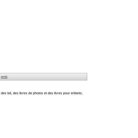
pmb
des bd, des livres de photos et des livres pour enfants.