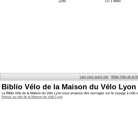
2285
LIT.1 MAR
Lien vers autre site
Biblio Vélo de la
Biblio Vélo de la Maison du Vélo Lyon
La Biblio Vélo de la Maison du Vélo Lyon vous propose des ouvrages sur le voyage à vélo et
Retour au site de la Maison du Vélo Lyon