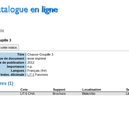
che
pille 3
cette notice.
Titre :
Chasse-Goupille 3
pe de document :
texte imprimé
 de publication :
2012
Importance :
n.p.
Langues :
Français (
fre
)
Index. décimale :
LIT.6
Fanzines
es (1)
Cote
Support
Localisation
S
LIT.6 CHA
Brochure
BiblioVélo
Li