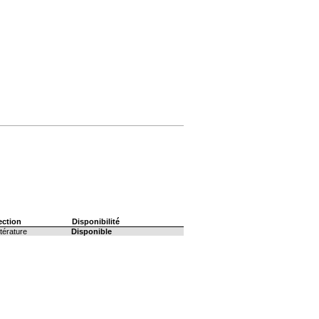
ection
Disponibilité
ttérature
Disponible