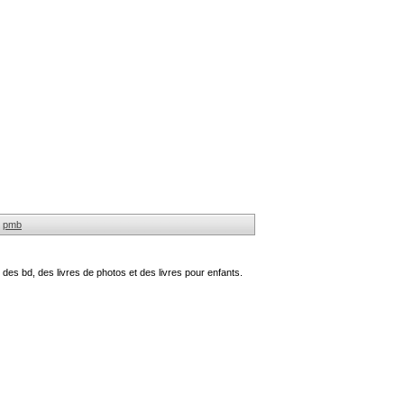
pmb
des bd, des livres de photos et des livres pour enfants.