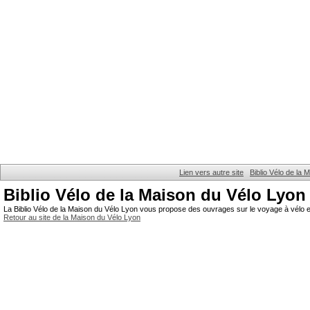
Lien vers autre site
Biblio Vélo de la
Biblio Vélo de la Maison du Vélo Lyon
La Biblio Vélo de la Maison du Vélo Lyon vous propose des ouvrages sur le voyage à vélo et
Retour au site de la Maison du Vélo Lyon