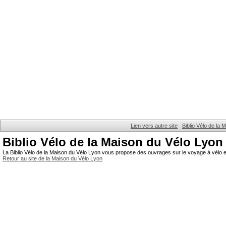
Lien vers autre site
Biblio Vélo de la
Biblio Vélo de la Maison du Vélo Lyon
La Biblio Vélo de la Maison du Vélo Lyon vous propose des ouvrages sur le voyage à vélo et
Retour au site de la Maison du Vélo Lyon