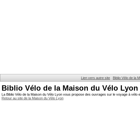
Lien vers autre site
Biblio Vélo de la
Biblio Vélo de la Maison du Vélo Lyon
La Biblio Vélo de la Maison du Vélo Lyon vous propose des ouvrages sur le voyage à vélo et
Retour au site de la Maison du Vélo Lyon