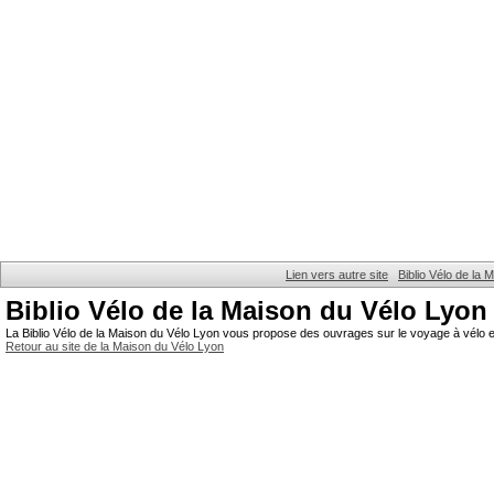
Lien vers autre site
Biblio Vélo de la
Biblio Vélo de la Maison du Vélo Lyon
La Biblio Vélo de la Maison du Vélo Lyon vous propose des ouvrages sur le voyage à vélo et
Retour au site de la Maison du Vélo Lyon