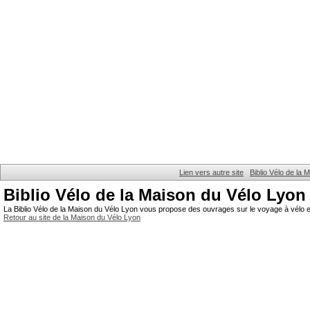
Lien vers autre site
Biblio Vélo de la
Biblio Vélo de la Maison du Vélo Lyon
La Biblio Vélo de la Maison du Vélo Lyon vous propose des ouvrages sur le voyage à vélo et
Retour au site de la Maison du Vélo Lyon