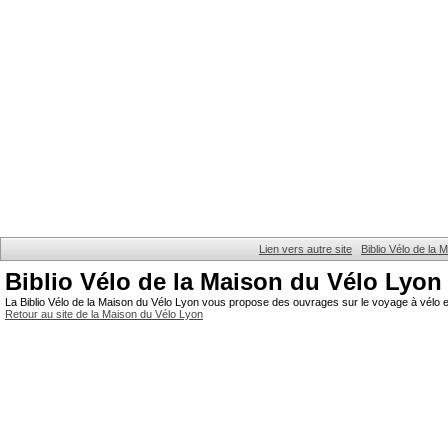
Lien vers autre site
Biblio Vélo de la
Biblio Vélo de la Maison du Vélo Lyon
La Biblio Vélo de la Maison du Vélo Lyon vous propose des ouvrages sur le voyage à vélo et
Retour au site de la Maison du Vélo Lyon