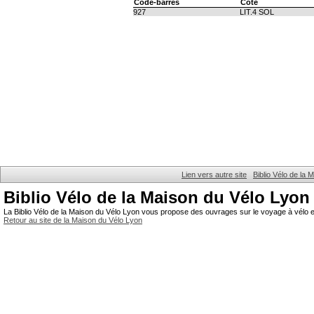
Code-barres
Cote
927
LIT.4 SOL
Lien vers autre site
Biblio Vélo de la
Biblio Vélo de la Maison du Vélo Lyon
La Biblio Vélo de la Maison du Vélo Lyon vous propose des ouvrages sur le voyage à vélo et
Retour au site de la Maison du Vélo Lyon