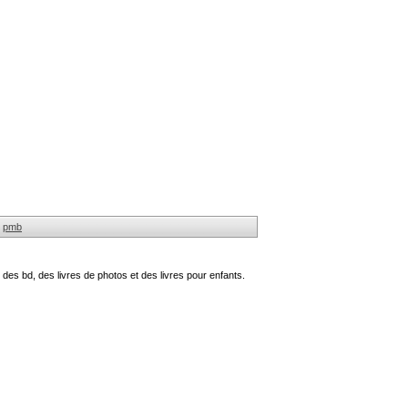
pmb
des bd, des livres de photos et des livres pour enfants.