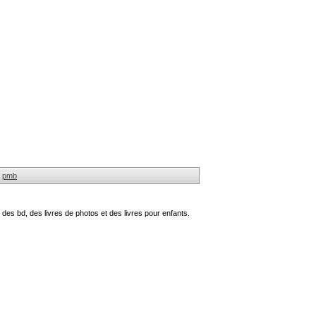
pmb
des bd, des livres de photos et des livres pour enfants.