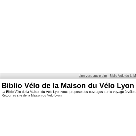
Lien vers autre site
Biblio Vélo de la
Biblio Vélo de la Maison du Vélo Lyon
La Biblio Vélo de la Maison du Vélo Lyon vous propose des ouvrages sur le voyage à vélo et
Retour au site de la Maison du Vélo Lyon