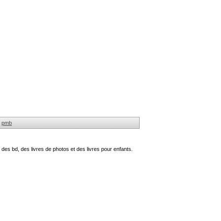
pmb
des bd, des livres de photos et des livres pour enfants.