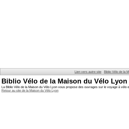
Lien vers autre site
Biblio Vélo de la
Biblio Vélo de la Maison du Vélo Lyon
La Biblio Vélo de la Maison du Vélo Lyon vous propose des ouvrages sur le voyage à vélo et
Retour au site de la Maison du Vélo Lyon