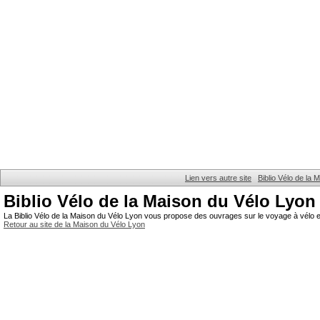
Lien vers autre site
Biblio Vélo de la
Biblio Vélo de la Maison du Vélo Lyon
La Biblio Vélo de la Maison du Vélo Lyon vous propose des ouvrages sur le voyage à vélo et
Retour au site de la Maison du Vélo Lyon