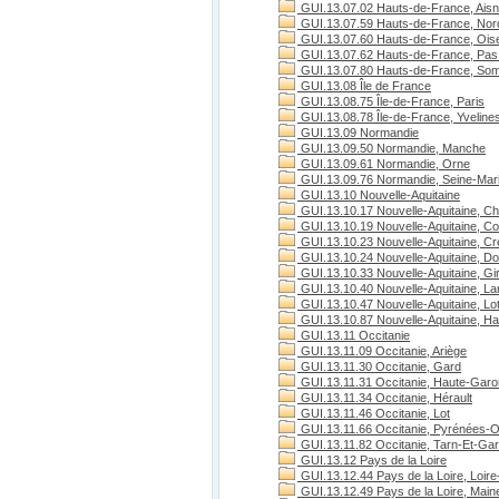
GUI.13.07.02 Hauts-de-France, Ais
GUI.13.07.59 Hauts-de-France, Nor
GUI.13.07.60 Hauts-de-France, Ois
GUI.13.07.62 Hauts-de-France, Pas 
GUI.13.07.80 Hauts-de-France, S
GUI.13.08 Île de France
GUI.13.08.75 Île-de-France, Paris
GUI.13.08.78 Île-de-France, Yveline
GUI.13.09 Normandie
GUI.13.09.50 Normandie, Manche
GUI.13.09.61 Normandie, Orne
GUI.13.09.76 Normandie, Seine-Mari
GUI.13.10 Nouvelle-Aquitaine
GUI.13.10.17 Nouvelle-Aquitaine, Ch
GUI.13.10.19 Nouvelle-Aquitaine, C
GUI.13.10.23 Nouvelle-Aquitaine, C
GUI.13.10.24 Nouvelle-Aquitaine, D
GUI.13.10.33 Nouvelle-Aquitaine, Gi
GUI.13.10.40 Nouvelle-Aquitaine, L
GUI.13.10.47 Nouvelle-Aquitaine, Lo
GUI.13.10.87 Nouvelle-Aquitaine, H
GUI.13.11 Occitanie
GUI.13.11.09 Occitanie, Ariège
GUI.13.11.30 Occitanie, Gard
GUI.13.11.31 Occitanie, Haute-Gar
GUI.13.11.34 Occitanie, Hérault
GUI.13.11.46 Occitanie, Lot
GUI.13.11.66 Occitanie, Pyrénées-O
GUI.13.11.82 Occitanie, Tarn-Et-Ga
GUI.13.12 Pays de la Loire
GUI.13.12.44 Pays de la Loire, Loire
GUI.13.12.49 Pays de la Loire, Maine