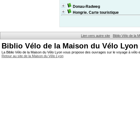
Donau-Radweg
Hongrie. Carte touristique
Lien vers autre site
Biblio Vélo de la
Biblio Vélo de la Maison du Vélo Lyon
La Biblio Vélo de la Maison du Vélo Lyon vous propose des ouvrages sur le voyage à vélo et
Retour au site de la Maison du Vélo Lyon