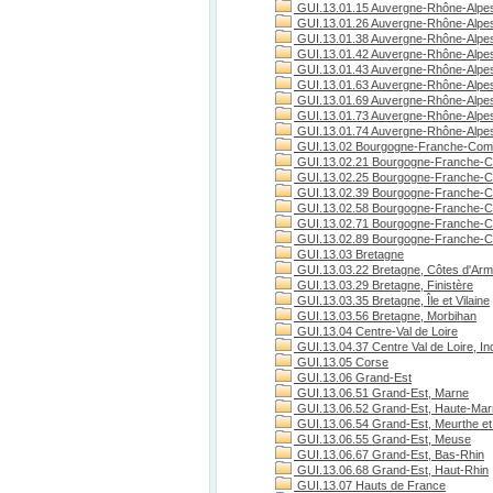
GUI.13.01.15 Auvergne-Rhône-Alpes
GUI.13.01.26 Auvergne-Rhône-Alpe
GUI.13.01.38 Auvergne-Rhône-Alpes
GUI.13.01.42 Auvergne-Rhône-Alpes
GUI.13.01.43 Auvergne-Rhône-Alpes
GUI.13.01.63 Auvergne-Rhône-Alpe
GUI.13.01.69 Auvergne-Rhône-Alpe
GUI.13.01.73 Auvergne-Rhône-Alpes
GUI.13.01.74 Auvergne-Rhône-Alpes
GUI.13.02 Bourgogne-Franche-Com
GUI.13.02.21 Bourgogne-Franche-C
GUI.13.02.25 Bourgogne-Franche-C
GUI.13.02.39 Bourgogne-Franche-C
GUI.13.02.58 Bourgogne-Franche-C
GUI.13.02.71 Bourgogne-Franche-Co
GUI.13.02.89 Bourgogne-Franche-C
GUI.13.03 Bretagne
GUI.13.03.22 Bretagne, Côtes d'Arm
GUI.13.03.29 Bretagne, Finistère
GUI.13.03.35 Bretagne, Île et Vilaine
GUI.13.03.56 Bretagne, Morbihan
GUI.13.04 Centre-Val de Loire
GUI.13.04.37 Centre Val de Loire, Ind
GUI.13.05 Corse
GUI.13.06 Grand-Est
GUI.13.06.51 Grand-Est, Marne
GUI.13.06.52 Grand-Est, Haute-Ma
GUI.13.06.54 Grand-Est, Meurthe et
GUI.13.06.55 Grand-Est, Meuse
GUI.13.06.67 Grand-Est, Bas-Rhin
GUI.13.06.68 Grand-Est, Haut-Rhin
GUI.13.07 Hauts de France