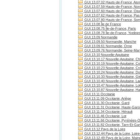
GUI.13.07.02 Hauts-de-France, Ais
GUI.13.07.59 Hauts-de-France, Nor
GUI.13.07.60 Hauts-de-France, Ois
GUI.13.07.62 Hauts-de-France, Pas 
GUI.13.07.80 Hauts-de-France, S
GUI.13.08 Île de France
GUI.13.08.75 Île-de-France, Paris
GUI.13.08.78 Île-de-France, Yveline
GUI.13.09 Normandie
GUI.13.09.50 Normandie, Manche
GUI.13.09.61 Normandie, Orne
GUI.13.09.76 Normandie, Seine-Mari
GUI.13.10 Nouvelle-Aquitaine
GUI.13.10.17 Nouvelle-Aquitaine, Ch
GUI.13.10.19 Nouvelle-Aquitaine, C
GUI.13.10.23 Nouvelle-Aquitaine, C
GUI.13.10.24 Nouvelle-Aquitaine, D
GUI.13.10.33 Nouvelle-Aquitaine, Gi
GUI.13.10.40 Nouvelle-Aquitaine, L
GUI.13.10.47 Nouvelle-Aquitaine, Lo
GUI.13.10.87 Nouvelle-Aquitaine, H
GUI.13.11 Occitanie
GUI.13.11.09 Occitanie, Ariège
GUI.13.11.30 Occitanie, Gard
GUI.13.11.31 Occitanie, Haute-Gar
GUI.13.11.34 Occitanie, Hérault
GUI.13.11.46 Occitanie, Lot
GUI.13.11.66 Occitanie, Pyrénées-O
GUI.13.11.82 Occitanie, Tarn-Et-Ga
GUI.13.12 Pays de la Loire
GUI.13.12.44 Pays de la Loire, Loire
GUI.13.12.49 Pays de la Loire, Maine