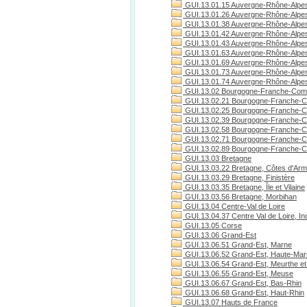
GUI.13.01.15 Auvergne-Rhône-Alpes
GUI.13.01.26 Auvergne-Rhône-Alpe
GUI.13.01.38 Auvergne-Rhône-Alpes
GUI.13.01.42 Auvergne-Rhône-Alpes
GUI.13.01.43 Auvergne-Rhône-Alpes
GUI.13.01.63 Auvergne-Rhône-Alpe
GUI.13.01.69 Auvergne-Rhône-Alpe
GUI.13.01.73 Auvergne-Rhône-Alpes
GUI.13.01.74 Auvergne-Rhône-Alpes
GUI.13.02 Bourgogne-Franche-Com
GUI.13.02.21 Bourgogne-Franche-C
GUI.13.02.25 Bourgogne-Franche-C
GUI.13.02.39 Bourgogne-Franche-C
GUI.13.02.58 Bourgogne-Franche-C
GUI.13.02.71 Bourgogne-Franche-Co
GUI.13.02.89 Bourgogne-Franche-C
GUI.13.03 Bretagne
GUI.13.03.22 Bretagne, Côtes d'Arm
GUI.13.03.29 Bretagne, Finistère
GUI.13.03.35 Bretagne, Île et Vilaine
GUI.13.03.56 Bretagne, Morbihan
GUI.13.04 Centre-Val de Loire
GUI.13.04.37 Centre Val de Loire, Ind
GUI.13.05 Corse
GUI.13.06 Grand-Est
GUI.13.06.51 Grand-Est, Marne
GUI.13.06.52 Grand-Est, Haute-Ma
GUI.13.06.54 Grand-Est, Meurthe et
GUI.13.06.55 Grand-Est, Meuse
GUI.13.06.67 Grand-Est, Bas-Rhin
GUI.13.06.68 Grand-Est, Haut-Rhin
GUI.13.07 Hauts de France