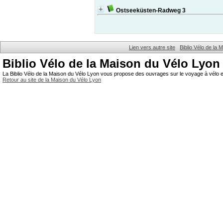
Ostseeküsten-Radweg 3
Lien vers autre site
Biblio Vélo de la
Biblio Vélo de la Maison du Vélo Lyon
La Biblio Vélo de la Maison du Vélo Lyon vous propose des ouvrages sur le voyage à vélo et
Retour au site de la Maison du Vélo Lyon