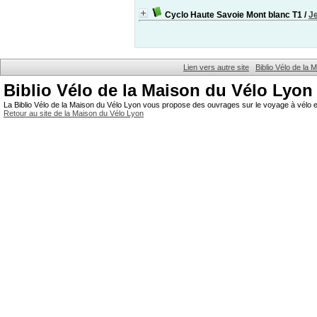
Cyclo Haute Savoie Mont blanc T1
/
J
Lien vers autre site
Biblio Vélo de la
Biblio Vélo de la Maison du Vélo Lyon
La Biblio Vélo de la Maison du Vélo Lyon vous propose des ouvrages sur le voyage à vélo et
Retour au site de la Maison du Vélo Lyon