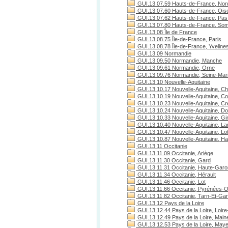
GUI.13.07.59 Hauts-de-France, Nor
GUI.13.07.60 Hauts-de-France, Ois
GUI.13.07.62 Hauts-de-France, Pas 
GUI.13.07.80 Hauts-de-France, S
GUI.13.08 Île de France
GUI.13.08.75 Île-de-France, Paris
GUI.13.08.78 Île-de-France, Yveline
GUI.13.09 Normandie
GUI.13.09.50 Normandie, Manche
GUI.13.09.61 Normandie, Orne
GUI.13.09.76 Normandie, Seine-Mari
GUI.13.10 Nouvelle-Aquitaine
GUI.13.10.17 Nouvelle-Aquitaine, Ch
GUI.13.10.19 Nouvelle-Aquitaine, C
GUI.13.10.23 Nouvelle-Aquitaine, C
GUI.13.10.24 Nouvelle-Aquitaine, D
GUI.13.10.33 Nouvelle-Aquitaine, Gi
GUI.13.10.40 Nouvelle-Aquitaine, L
GUI.13.10.47 Nouvelle-Aquitaine, Lo
GUI.13.10.87 Nouvelle-Aquitaine, H
GUI.13.11 Occitanie
GUI.13.11.09 Occitanie, Ariège
GUI.13.11.30 Occitanie, Gard
GUI.13.11.31 Occitanie, Haute-Gar
GUI.13.11.34 Occitanie, Hérault
GUI.13.11.46 Occitanie, Lot
GUI.13.11.66 Occitanie, Pyrénées-O
GUI.13.11.82 Occitanie, Tarn-Et-Ga
GUI.13.12 Pays de la Loire
GUI.13.12.44 Pays de la Loire, Loire
GUI.13.12.49 Pays de la Loire, Maine
GUI.13.12.53 Pays de la Loire, May