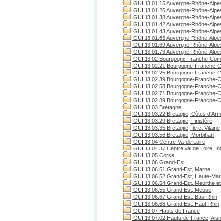
GUI.13.01.15 Auvergne-Rhône-Alpes
GUI.13.01.26 Auvergne-Rhône-Alpe
GUI.13.01.38 Auvergne-Rhône-Alpes
GUI.13.01.42 Auvergne-Rhône-Alpes
GUI.13.01.43 Auvergne-Rhône-Alpes
GUI.13.01.63 Auvergne-Rhône-Alpe
GUI.13.01.69 Auvergne-Rhône-Alpe
GUI.13.01.73 Auvergne-Rhône-Alpes
GUI.13.02 Bourgogne-Franche-Com
GUI.13.02.21 Bourgogne-Franche-C
GUI.13.02.25 Bourgogne-Franche-C
GUI.13.02.39 Bourgogne-Franche-C
GUI.13.02.58 Bourgogne-Franche-C
GUI.13.02.71 Bourgogne-Franche-Co
GUI.13.02.89 Bourgogne-Franche-C
GUI.13.03 Bretagne
GUI.13.03.22 Bretagne, Côtes d'Arm
GUI.13.03.29 Bretagne, Finistère
GUI.13.03.35 Bretagne, Île et Vilaine
GUI.13.03.56 Bretagne, Morbihan
GUI.13.04 Centre-Val de Loire
GUI.13.04.37 Centre Val de Loire, Ind
GUI.13.05 Corse
GUI.13.06 Grand-Est
GUI.13.06.51 Grand-Est, Marne
GUI.13.06.52 Grand-Est, Haute-Ma
GUI.13.06.54 Grand-Est, Meurthe et
GUI.13.06.55 Grand-Est, Meuse
GUI.13.06.67 Grand-Est, Bas-Rhin
GUI.13.06.68 Grand-Est, Haut-Rhin
GUI.13.07 Hauts de France
GUI.13.07.02 Hauts-de-France, Ais