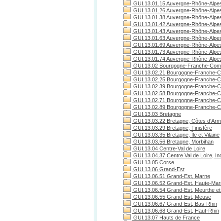
GUI.13.01.15 Auvergne-Rhône-Alpes
GUI.13.01.26 Auvergne-Rhône-Alpe
GUI.13.01.38 Auvergne-Rhône-Alpes
GUI.13.01.42 Auvergne-Rhône-Alpes
GUI.13.01.43 Auvergne-Rhône-Alpes
GUI.13.01.63 Auvergne-Rhône-Alpe
GUI.13.01.69 Auvergne-Rhône-Alpe
GUI.13.01.73 Auvergne-Rhône-Alpes
GUI.13.01.74 Auvergne-Rhône-Alpes
GUI.13.02 Bourgogne-Franche-Com
GUI.13.02.21 Bourgogne-Franche-C
GUI.13.02.25 Bourgogne-Franche-C
GUI.13.02.39 Bourgogne-Franche-C
GUI.13.02.58 Bourgogne-Franche-C
GUI.13.02.71 Bourgogne-Franche-Co
GUI.13.02.89 Bourgogne-Franche-C
GUI.13.03 Bretagne
GUI.13.03.22 Bretagne, Côtes d'Arm
GUI.13.03.29 Bretagne, Finistère
GUI.13.03.35 Bretagne, Île et Vilaine
GUI.13.03.56 Bretagne, Morbihan
GUI.13.04 Centre-Val de Loire
GUI.13.04.37 Centre Val de Loire, Ind
GUI.13.05 Corse
GUI.13.06 Grand-Est
GUI.13.06.51 Grand-Est, Marne
GUI.13.06.52 Grand-Est, Haute-Ma
GUI.13.06.54 Grand-Est, Meurthe et
GUI.13.06.55 Grand-Est, Meuse
GUI.13.06.67 Grand-Est, Bas-Rhin
GUI.13.06.68 Grand-Est, Haut-Rhin
GUI.13.07 Hauts de France