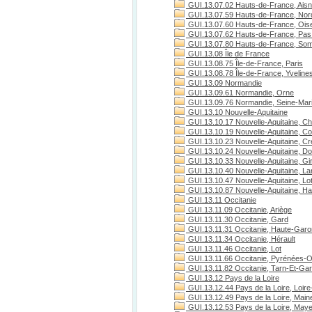
GUI.13.07.02 Hauts-de-France, Ais
GUI.13.07.59 Hauts-de-France, Nor
GUI.13.07.60 Hauts-de-France, Ois
GUI.13.07.62 Hauts-de-France, Pas 
GUI.13.07.80 Hauts-de-France, S
GUI.13.08 Île de France
GUI.13.08.75 Île-de-France, Paris
GUI.13.08.78 Île-de-France, Yveline
GUI.13.09 Normandie
GUI.13.09.61 Normandie, Orne
GUI.13.09.76 Normandie, Seine-Mari
GUI.13.10 Nouvelle-Aquitaine
GUI.13.10.17 Nouvelle-Aquitaine, Ch
GUI.13.10.19 Nouvelle-Aquitaine, C
GUI.13.10.23 Nouvelle-Aquitaine, C
GUI.13.10.24 Nouvelle-Aquitaine, D
GUI.13.10.33 Nouvelle-Aquitaine, Gi
GUI.13.10.40 Nouvelle-Aquitaine, L
GUI.13.10.47 Nouvelle-Aquitaine, Lo
GUI.13.10.87 Nouvelle-Aquitaine, H
GUI.13.11 Occitanie
GUI.13.11.09 Occitanie, Ariège
GUI.13.11.30 Occitanie, Gard
GUI.13.11.31 Occitanie, Haute-Gar
GUI.13.11.34 Occitanie, Hérault
GUI.13.11.46 Occitanie, Lot
GUI.13.11.66 Occitanie, Pyrénées-O
GUI.13.11.82 Occitanie, Tarn-Et-Ga
GUI.13.12 Pays de la Loire
GUI.13.12.44 Pays de la Loire, Loire
GUI.13.12.49 Pays de la Loire, Maine
GUI.13.12.53 Pays de la Loire, May