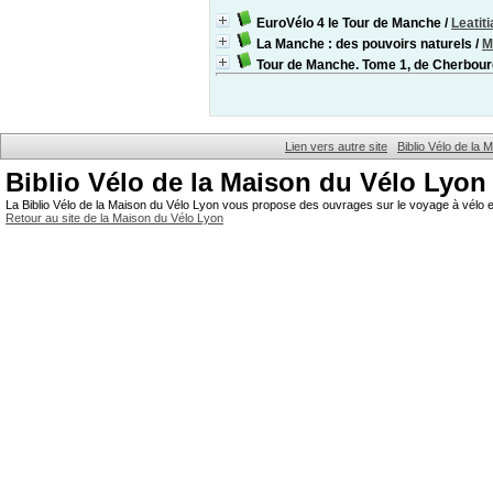
EuroVélo 4 le Tour de Manche
/
Leatit
La Manche : des pouvoirs naturels
/
M
Tour de Manche. Tome 1, de Cherbourg
Lien vers autre site
Biblio Vélo de la
Biblio Vélo de la Maison du Vélo Lyon
La Biblio Vélo de la Maison du Vélo Lyon vous propose des ouvrages sur le voyage à vélo et
Retour au site de la Maison du Vélo Lyon