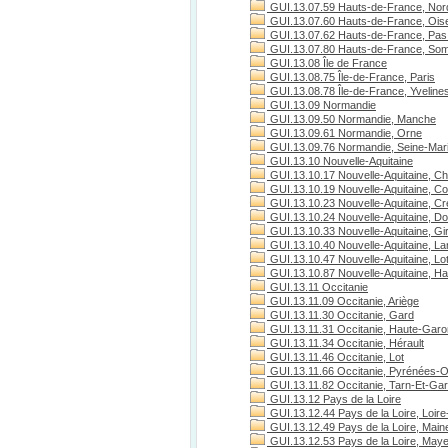
GUI.13.07.59 Hauts-de-France, Nor
GUI.13.07.60 Hauts-de-France, Ois
GUI.13.07.62 Hauts-de-France, Pas 
GUI.13.07.80 Hauts-de-France, S
GUI.13.08 Île de France
GUI.13.08.75 Île-de-France, Paris
GUI.13.08.78 Île-de-France, Yveline
GUI.13.09 Normandie
GUI.13.09.50 Normandie, Manche
GUI.13.09.61 Normandie, Orne
GUI.13.09.76 Normandie, Seine-Mari
GUI.13.10 Nouvelle-Aquitaine
GUI.13.10.17 Nouvelle-Aquitaine, Ch
GUI.13.10.19 Nouvelle-Aquitaine, C
GUI.13.10.23 Nouvelle-Aquitaine, C
GUI.13.10.24 Nouvelle-Aquitaine, D
GUI.13.10.33 Nouvelle-Aquitaine, Gi
GUI.13.10.40 Nouvelle-Aquitaine, L
GUI.13.10.47 Nouvelle-Aquitaine, Lo
GUI.13.10.87 Nouvelle-Aquitaine, H
GUI.13.11 Occitanie
GUI.13.11.09 Occitanie, Ariège
GUI.13.11.30 Occitanie, Gard
GUI.13.11.31 Occitanie, Haute-Gar
GUI.13.11.34 Occitanie, Hérault
GUI.13.11.46 Occitanie, Lot
GUI.13.11.66 Occitanie, Pyrénées-O
GUI.13.11.82 Occitanie, Tarn-Et-Ga
GUI.13.12 Pays de la Loire
GUI.13.12.44 Pays de la Loire, Loire
GUI.13.12.49 Pays de la Loire, Maine
GUI.13.12.53 Pays de la Loire, May