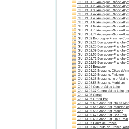
GUI.13.01.15 Auvergne-Rhône-Alpes
GUI.13.01.26 Auvergne-Rhône-Alpe
GUI.13.01.38 Auvergne-Rhône-Alpes
GUI.13.01.42 Auvergne-Rhône-Alpes
GUI.13.01.43 Auvergne-Rhône-Alpes
GUI.13.01.63 Auvergne-Rhône-Alpe
GUI.13.01.69 Auvergne-Rhône-Alpe
GUI.13.01.73 Auvergne-Rhône-Alpes
GUI.13.01.74 Auvergne-Rhône-Alpes
GUI.13.02 Bourgogne-Franche-Com
GUI.13.02.21 Bourgogne-Franche-C
GUI.13.02.25 Bourgogne-Franche-C
GUI.13.02.39 Bourgogne-Franche-C
GUI.13.02.58 Bourgogne-Franche-C
GUI.13.02.71 Bourgogne-Franche-Co
GUI.13.02.89 Bourgogne-Franche-C
GUI.13.03 Bretagne
GUI.13.03.22 Bretagne, Côtes d'Arm
GUI.13.03.29 Bretagne, Finistère
GUI.13.03.35 Bretagne, Île et Vilaine
GUI.13.03.56 Bretagne, Morbihan
GUI.13.04 Centre-Val de Loire
GUI.13.04.37 Centre Val de Loire, Ind
GUI.13.05 Corse
GUI.13.06 Grand-Est
GUI.13.06.52 Grand-Est, Haute-Ma
GUI.13.06.54 Grand-Est, Meurthe et
GUI.13.06.55 Grand-Est, Meuse
GUI.13.06.67 Grand-Est, Bas-Rhin
GUI.13.06.68 Grand-Est, Haut-Rhin
GUI.13.07 Hauts de France
GUI.13.07.02 Hauts-de-France, Ais