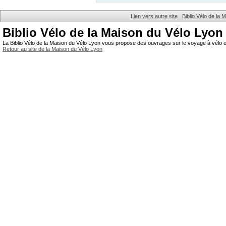
Lien vers autre site
Biblio Vélo de la
Biblio Vélo de la Maison du Vélo Lyon
La Biblio Vélo de la Maison du Vélo Lyon vous propose des ouvrages sur le voyage à vélo et
Retour au site de la Maison du Vélo Lyon