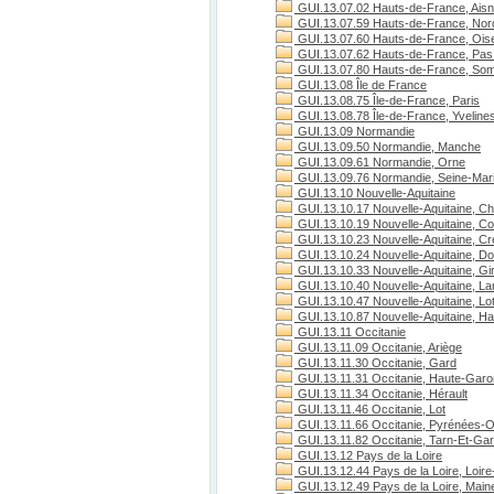
GUI.13.07.02 Hauts-de-France, Ais
GUI.13.07.59 Hauts-de-France, Nor
GUI.13.07.60 Hauts-de-France, Ois
GUI.13.07.62 Hauts-de-France, Pas 
GUI.13.07.80 Hauts-de-France, S
GUI.13.08 Île de France
GUI.13.08.75 Île-de-France, Paris
GUI.13.08.78 Île-de-France, Yveline
GUI.13.09 Normandie
GUI.13.09.50 Normandie, Manche
GUI.13.09.61 Normandie, Orne
GUI.13.09.76 Normandie, Seine-Mari
GUI.13.10 Nouvelle-Aquitaine
GUI.13.10.17 Nouvelle-Aquitaine, Ch
GUI.13.10.19 Nouvelle-Aquitaine, C
GUI.13.10.23 Nouvelle-Aquitaine, C
GUI.13.10.24 Nouvelle-Aquitaine, D
GUI.13.10.33 Nouvelle-Aquitaine, Gi
GUI.13.10.40 Nouvelle-Aquitaine, L
GUI.13.10.47 Nouvelle-Aquitaine, Lo
GUI.13.10.87 Nouvelle-Aquitaine, H
GUI.13.11 Occitanie
GUI.13.11.09 Occitanie, Ariège
GUI.13.11.30 Occitanie, Gard
GUI.13.11.31 Occitanie, Haute-Gar
GUI.13.11.34 Occitanie, Hérault
GUI.13.11.46 Occitanie, Lot
GUI.13.11.66 Occitanie, Pyrénées-O
GUI.13.11.82 Occitanie, Tarn-Et-Ga
GUI.13.12 Pays de la Loire
GUI.13.12.44 Pays de la Loire, Loire
GUI.13.12.49 Pays de la Loire, Maine