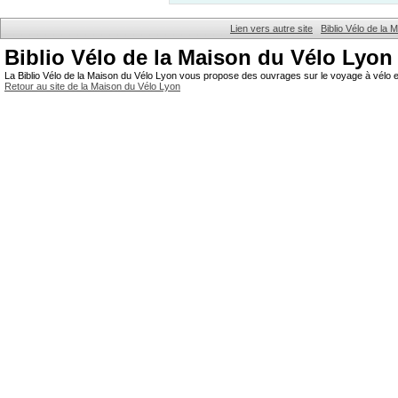
Lien vers autre site
Biblio Vélo de la
Biblio Vélo de la Maison du Vélo Lyon
La Biblio Vélo de la Maison du Vélo Lyon vous propose des ouvrages sur le voyage à vélo et
Retour au site de la Maison du Vélo Lyon