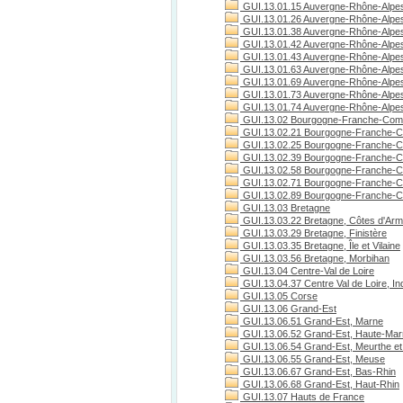
GUI.13.01.15 Auvergne-Rhône-Alpes
GUI.13.01.26 Auvergne-Rhône-Alpe
GUI.13.01.38 Auvergne-Rhône-Alpes
GUI.13.01.42 Auvergne-Rhône-Alpes
GUI.13.01.43 Auvergne-Rhône-Alpes
GUI.13.01.63 Auvergne-Rhône-Alpe
GUI.13.01.69 Auvergne-Rhône-Alpe
GUI.13.01.73 Auvergne-Rhône-Alpes
GUI.13.01.74 Auvergne-Rhône-Alpes
GUI.13.02 Bourgogne-Franche-Com
GUI.13.02.21 Bourgogne-Franche-C
GUI.13.02.25 Bourgogne-Franche-C
GUI.13.02.39 Bourgogne-Franche-C
GUI.13.02.58 Bourgogne-Franche-C
GUI.13.02.71 Bourgogne-Franche-Co
GUI.13.02.89 Bourgogne-Franche-C
GUI.13.03 Bretagne
GUI.13.03.22 Bretagne, Côtes d'Arm
GUI.13.03.29 Bretagne, Finistère
GUI.13.03.35 Bretagne, Île et Vilaine
GUI.13.03.56 Bretagne, Morbihan
GUI.13.04 Centre-Val de Loire
GUI.13.04.37 Centre Val de Loire, Ind
GUI.13.05 Corse
GUI.13.06 Grand-Est
GUI.13.06.51 Grand-Est, Marne
GUI.13.06.52 Grand-Est, Haute-Ma
GUI.13.06.54 Grand-Est, Meurthe et
GUI.13.06.55 Grand-Est, Meuse
GUI.13.06.67 Grand-Est, Bas-Rhin
GUI.13.06.68 Grand-Est, Haut-Rhin
GUI.13.07 Hauts de France