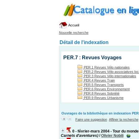
Accueil
Nouvelle recherche
Détail de l'indexation
PER.7 : Revues Voyages
PER.1 Revues Vélo nationales
PER.2 Revues Vélo associatives loc
PER.3 Revues Vélo internationales
PER.4 Revues Train
PER.5 Revues Transports
PER.6 Revues Environnement
PER.8 Revues Sobriété
PER.9 Revues Urbanisme
Ouvrages de la bibliothèque en indexation PER.
Faire une suggestion
Affiner la recherche
0 - février-mars 2004 - Tour du monde
Carnets d'aventures)
/
Olivier Nobili