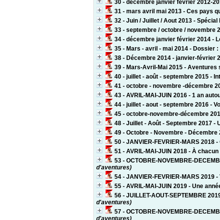
30 - décembre janvier février 2012-201
31 - mars avril mai 2013 - Ces pays q
32 - Juin / Juillet / Aout 2013 - Spécia
33 - septembre / octobre / novembre 2
34 - décembre janvier février 2014 - 
35 - Mars - avril - mai 2014 - Dossier 
38 - Décembre 2014 - janvier-février 
39 - Mars-Avril-Mai 2015 - Aventures 
40 - juillet - août - septembre 2015 - 
41 - octobre - novembre -décembre 2
43 - AVRIL-MAI-JUIN 2016 - 1 an autou
44 - juillet - aout - septembre 2016 -
45 - octobre-novembre-décembre 201
48 - Juillet - Août - Septembre 2017 - 
49 - Octobre - Novembre - Décembre 201
50 - JANVIER-FEVRIER-MARS 2018 - 
51 - AVRIL-MAI-JUIN 2018 - À chacun
53 - OCTOBRE-NOVEMBRE-DECEMBRE 201
d'aventures)
54 - JANVIER-FEVRIER-MARS 2019 - 
55 - AVRIL-MAI-JUIN 2019 - Une anné
56 - JUILLET-AOUT-SEPTEMBRE 2019 - 
d'aventures)
57 - OCTOBRE-NOVEMBRE-DECEMBRE 20
d'aventures)