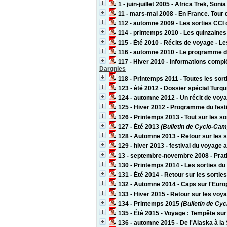
1 - juin-juillet 2005 - Africa Trek, Son
11 - mars-mai 2008 - En France. Tour
112 - automne 2009 - Les sorties CCI 
114 - printemps 2010 - Les quinzaines
115 - Été 2010 - Récits de voyage - L
116 - automne 2010 - Le programme du
117 - Hiver 2010 - Informations compl
Dargnies
118 - Printemps 2011 - Toutes les sort
123 - été 2012 - Dossier spécial Turqu
124 - automne 2012 - Un récit de vo
125 - Hiver 2012 - Programme du festi
126 - Printemps 2013 - Tout sur les so
127 - Été 2013
(Bulletin de Cyclo-Camp
128 - Automne 2013 - Retour sur les so
129 - hiver 2013 - festival du voyage 
13 - septembre-novembre 2008 - Prati
130 - Printemps 2014 - Les sorties du 
131 - Été 2014 - Retour sur les sortie
132 - Automne 2014 - Caps sur l'Euro
133 - Hiver 2015 - Retour sur les voya
134 - Printemps 2015
(Bulletin de Cyc
135 - Été 2015 - Voyage : Tempête su
136 - automne 2015 - De l'Alaska à la