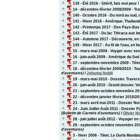
139 - Été 2016 - Shérif, fais moi peur !
14 - décembre-février 2008/2009 - Tra
140 - Octobre 2016 - Du nord au sud, c
141 - Hiver 2016 - Amérique, Thaïlan
142 - Printemps 2017 - Des Pays-Bas
143 - Été 2017 - Du lac Titicaca aux 
144 - Automne 2017 - Découverte, en p
145 - Hiver 2017 - Au fil de l'eau, en f
15 - mars-mai 2009 - Voyger avec ses 
16 - juin-août 2009 - Amérique du Sud
17 - septembre-novembre 2009 - Témo
18 - décembre-février 2009/2010 - Tou
d'aventures)
/
Johanna Nobili
19 - mars-mai 2010 - Dossier. Traver
20 - juin-août 2010 - Grand dossier. V
21 - septembre-octobre-novembre 2010
22 - décembre janvier février 2010/201
23 - mars avril mai 2011 - Dossier No
24 - Juin Juillet Août 2011 - Dossier 
(Bulletin de Carnets d'aventures)
/
Olivier No
28 - juin juillet août 2012 - Voyager e
29 - septembre octobre novembre 201
d'aventures)
3 - hiver 2006 - Tibet. Le Gurla Manda